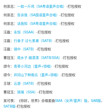
何崇志：
一蚊一斤鸡（SA粤语童声合唱）
-打包授权
何崇志：
告诉我（SA国语童声合唱）
-打包授权
何崇志：
话我知（SA粤语童声合唱）
-打包授权
汪磊：
永恒（SSAA）
-打包授权
汪磊：
行香子·过七里濑（SATB）
-打包授权
汪磊：
镜中（SATB）
-打包授权
曹冠玉：
南乡子·烟漠漠（SATB/SSA）
-打包授权
颂今：
青草小河边（童声+领唱）
-打包授权
颂今：
井冈山下种南瓜（童声+领唱）
-打包授权
王球：
云游（SATB）
-打包授权
曹冠玉：
琉璃（SSA）
-打包授权
吴可畏：《你好，世界》合唱套曲
SMA（女声/童声）版
、
SAB版
、
SATB版
-打包授权