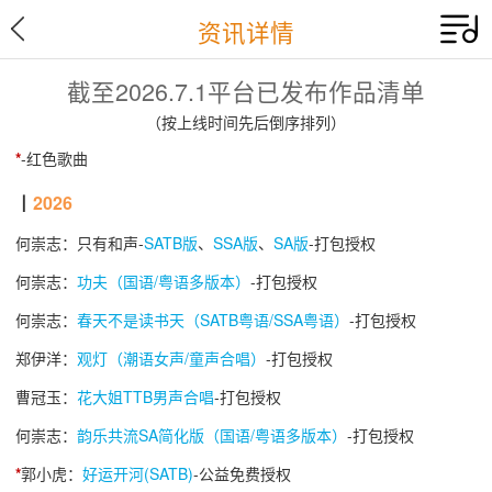
资讯详情
截至2026.7.1平台已发布作品清单
（按上线时间先后倒序排列）
*
-红色歌曲
┃
2026
何崇志：只有和声-
SATB版
、
SSA版
、
SA版
-打包授权
何崇志：
功夫（国语/粤语多版本）
-打包授权
何崇志：
春天不是读书天（SATB粤语/SSA粤语）
-打包授权
郑伊洋：
观灯（潮语女声/童声合唱）
-打包授权
曹冠玉：
花大姐TTB男声合唱
-打包授权
何崇志：
韵乐共流SA简化版（国语/粤语多版本）
-打包授权
*
郭小虎：
好运开河(SATB)
-公益免费授权