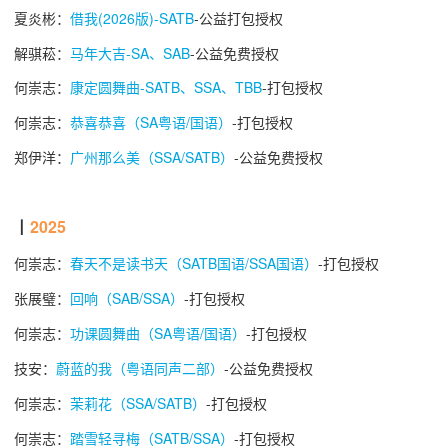
夏炎彬：
借我(2026版)-SATB
-公益打包授权
解骐菘：
马年大吉-SA、SAB
-公益免费授权
何崇志：
康定圆舞曲-SATB、SSA、TBB
-打包授权
何崇志：
恭喜恭喜（SA粤语/国语）
-打包授权
郑伊洋：
广州那么美（SSA/SATB）
-公益免费授权
┃
2025
何崇志：
春天不是读书天（SATB国语/SSA国语）
-打包授权
张展璧：
回响（SAB/SSA）
-打包授权
何崇志：
功课圆舞曲（SA粤语/国语）
-打包授权
技安：
蔚蓝的我（粤语同声二部）
-公益免费授权
何崇志：
茉莉花（SSA/SATB）
-打包授权
何崇志：
踏雪轻寻梅（SATB/SSA）
-打包授权