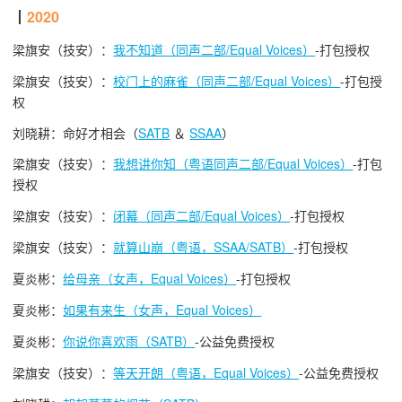
┃
2020
梁旗安（技安）：
我不知道（同声二部/Equal Voices）
-打包授权
梁旗安（技安）：
校门上的麻雀（同声二部/Equal Voices）
-打包授
权
刘晓耕：命好才相会（
SATB
＆
SSAA
）
梁旗安（技安）：
我想讲你知（粤语同声二部/Equal Voices）
-打包
授权
梁旗安（技安）：
闭幕（同声二部/Equal Voices）
-打包授权
梁旗安（技安）：
就算山崩（粤语，SSAA/SATB）
-打包授权
夏炎彬：
给母亲（女声，Equal Voices）
-打包授权
夏炎彬：
如果有来生（女声，Equal Voices）
夏炎彬：
你说你喜欢雨（SATB）
-
公益
免费授权
梁旗安（技安）：
等天开朗（粤语，Equal Voices）
-
公益
免费授权