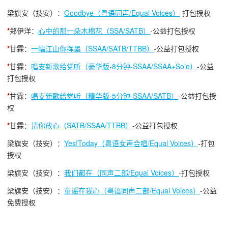
梁旗安（技安）：
Goodbye（粤语同声/Equal Voices）
-打包授权
*
郑伊洋：
心中的那一朵木棉花（SSA/SATB）
-公益打包授权
*
甘霖：
一幅江山你挥墨（SSAA/SATB/TTBB）
-公益打包授权
*
甘霖：
唱支新歌给党听（豪华版-8分钟-SSAA/SSAA+Solo）
-公益
打包授权
*
甘霖：
唱支新歌给党听（精华版-5分钟-SSAA/SATB）
-公益打包授
权
*
甘霖：
请你放心（SATB/SSAA/TTBB）
-公益打包授权
梁旗安（技安）：
Yes!Today（粤语女声合唱/Equal Voices）
-打包
授权
梁旗安（技安）：
我们都在（同声二部/Equal Voices）
-打包授权
梁旗安（技安）：
童谣在我心（粤语同声二部/Equal Voices）
-公益
免费授权