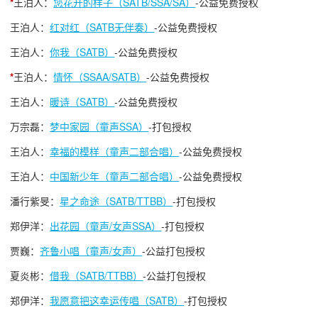
*
王泊人：
您花开的样子（SATB/SSA/SA）
-公益免费授权
王泊人：
红对红（SATB无伴奏）
-公益免费授权
王泊人：
你我（SATB）
-公益免费授权
*
王泊人：
情怀（SSAA/SATB）
-公益免费授权
王泊人：
暖诗（SATB）
-公益免费授权
万宗磊：
梦中家园（童声SSA）
-打包授权
王泊人：
幸福的模样（童声二部合唱）
-公益免费授权
王泊人：
中国新少年（童声二部合唱）
-公益免费授权
潘行紫旻：
星之命途（SATB/TTBB）
-打包授权
郑伊洋：
出花园（童声/女声SSA）
-打包授权
贾巍：
齐鲁小唱（童声/女声）
-公益打包授权
夏炎彬：
借我（SATB/TTBB）
-公益打包授权
郑伊洋：
我愿意把这幸运传唱（SATB）
-打包授权