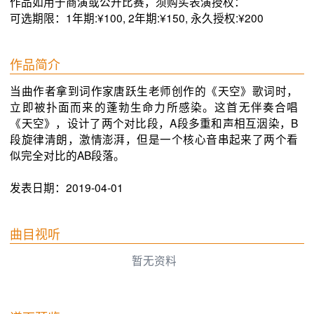
作品如用于商演或公开比赛，须购买表演授权：
可选期限：1年期:¥100, 2年期:¥150, 永久授权:¥200
作品简介
当曲作者拿到词作家唐跃生老师创作的《天空》歌词时，
立即被扑面而来的蓬勃生命力所感染。这首无伴奏合唱
《天空》，设计了两个对比段，A段多重和声相互洇染，B
段旋律清朗，激情澎湃，但是一个核心音串起来了两个看
似完全对比的AB段落。
发表日期：2019-04-01
曲目视听
暂无资料