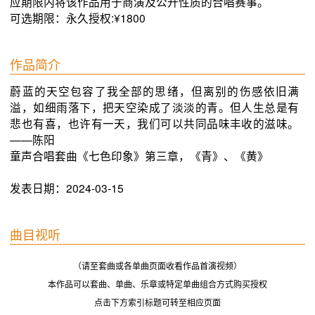
应期限内将该作品用于商演及公开性质的合唱赛事。
可选期限：永久授权:¥1800
作品简介
蔚蓝的天空包容了我全部的思绪，但离别的伤感依旧满
溢，如细雨落下，把天空染成了淡淡的青。但人生总是有
悲也有喜，也许有一天，我们可以共同品味丰收的滋味。
——陈阳

童声合唱套曲《七色印象》第三章，《青》、《黄》
发表日期：2024-03-15
曲目视听
（请至套曲或各单曲页面收看作品首演视频）
本作品可以套曲、单曲、乐章或特定单曲组合方式购买授权
点击下方索引标题可转至相应页面