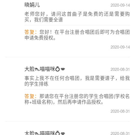
晓娟儿
2020-09-14
老师您好，请问这首曲子是免费的还是需要购
买，我们需要全谱
答复：
您好！在平台注册合唱团后即可为合唱团
申请免费授权。
2020-09-14
大脸👠喵喵咪💍💋
2020-08-31
事实上我不在任何合唱团，我是需要谱子，给我
的学生排练
答复：
那请您在平台注册您的学生合唱团(学校名
称+班级名称)，然后再申请作品授权。
2020-08-31
大脸👠喵喵咪💍💋
2020-08-31