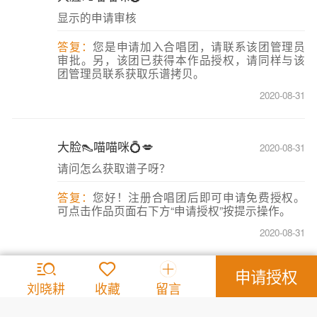
显示的申请审核
答复：
您是申请加入合唱团，请联系该团管理员
审批。另，该团已获得本作品授权，请同样与该
团管理员联系获取乐谱拷贝。
2020-08-31
大脸👠喵喵咪💍💋
2020-08-31
请问怎么获取谱子呀？
答复：
您好！注册合唱团后即可申请免费授权。
可点击作品页面右下方“申请授权”按提示操作。
2020-08-31
申请授权
🎉 癫子 🎃
2020-04-28
刘晓耕
收藏
留言
我已申请授权成功，请问如何才能获得曲谱？