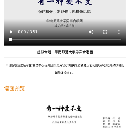
虚拟合唱：华南师范大学男声合唱团
申请授权通过后可在“会员中心-合唱团乐谱库”点开相关乐谱资源页面利用各声部范唱MIDI进行
辅助演唱练习。
谱面预览