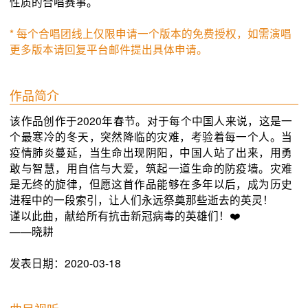
性质的合唱赛事。
* 每个合唱团线上仅限申请一个版本的免费授权，如需演唱
更多版本请回复平台邮件提出具体申请。
作品简介
该作品创作于2020年春节。对于每个中国人来说，这是一
个最寒冷的冬天，突然降临的灾难，考验着每一个人。当
疫情肺炎蔓延，当生命出现阴阳，中国人站了出来，用勇
敢与智慧，用自信与大爱，筑起一道生命的防疫墙。灾难
是无终的旋律，但愿这首作品能够在多年以后，成为历史
进程中的一段索引，让人们永远祭奠那些逝去的英灵！

谨以此曲，献给所有抗击新冠病毒的英雄们！❤️

——晓耕
发表日期：2020-03-18