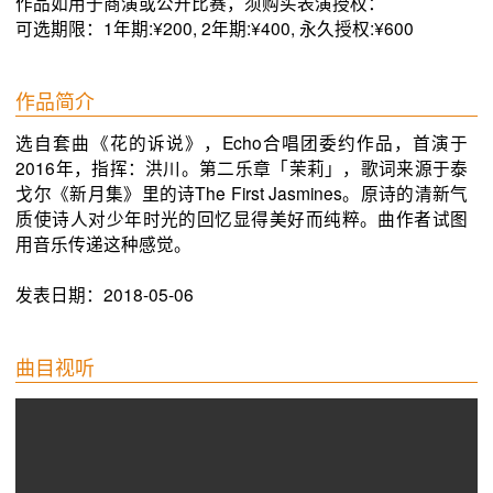
作品如用于商演或公开比赛，须购买表演授权：
可选期限：1年期:¥200, 2年期:¥400, 永久授权:¥600
作品简介
选自套曲《花的诉说》，Echo合唱团委约作品，首演于
2016年，指挥：洪川。第二乐章「茉莉」，歌词来源于泰
戈尔《新月集》里的诗The First Jasmines。原诗的清新气
质使诗人对少年时光的回忆显得美好而纯粹。曲作者试图
用音乐传递这种感觉。
发表日期：2018-05-06
曲目视听