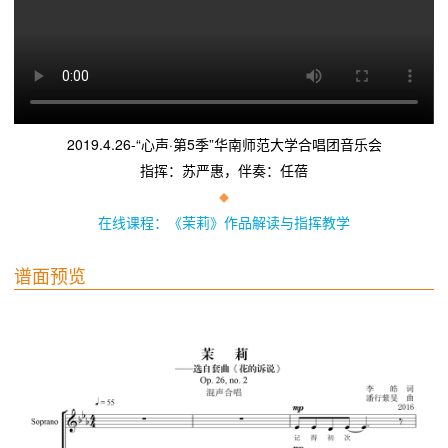
2019.4.26-“心声·第5季”华南师范大学合唱团音乐会
指挥：苏严惠，伴奏：任蓓
◆
在线课程：《茉莉》作品解读与指挥教学
谱面预览