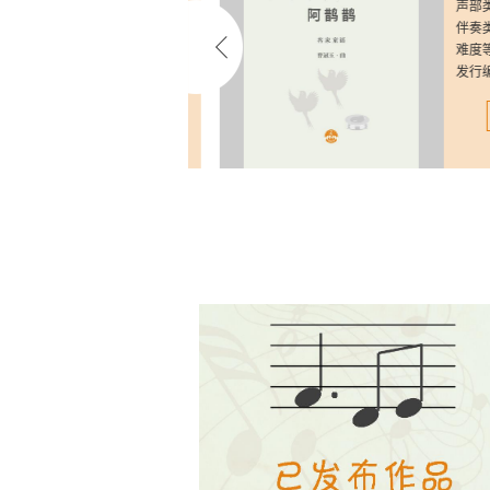
声部类型：童声合唱
声部类型：
伴奏类型：有伴奏
伴奏类型：
难度等级：中等
难度等级：
发行编码：CWNV-292021
乐谱详情>>
乐谱