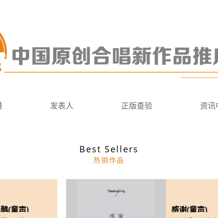
谱
发表人
正版查验
资讯
Best Sellers
热销作品
童声)
感谢(童声)