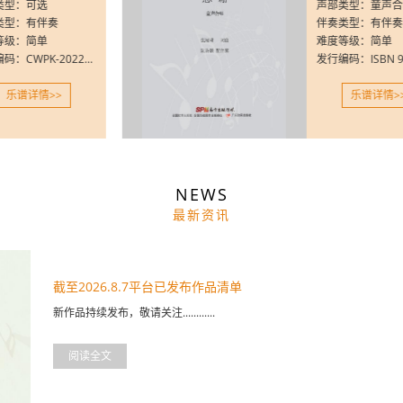
可选
声部类型：童声合唱
有伴奏
伴奏类型：有伴奏
简单
难度等级：简单
发行编码：CWPK-202205
详情>>
乐谱详情>>
NEWS
最新资讯
截至2026.8.7平台已发布作品清单
新作品持续发布，敬请关注............
阅读全文