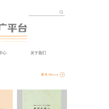
中心
关于我们
更多/More
童谣在我心(粤语同声)