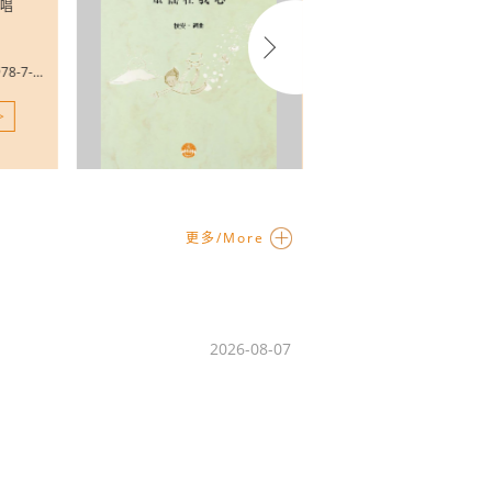
声部类型：同声合唱
伴奏类型：有伴奏
难度等级：简单
发行编码：ISBN 978-7-5548-2279-1 (24)
发行编码：CW202101
乐谱详情>>
更多/More
2026-08-07